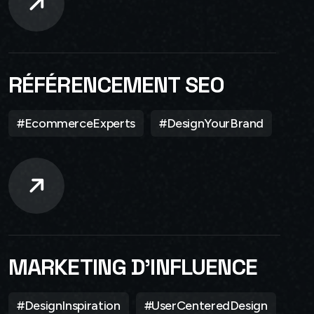
RÉFÉRENCEMENT SEO
#EcommerceExperts
#DesignYourBrand
MARKETING D’INFLUENCE
#DesignInspiration
#UserCenteredDesign