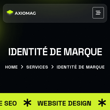
IDENTITÉ DE MARQUE
HOME
SERVICES
IDENTITÉ DE MARQUE
 SEO
WEBSITE DESIGN