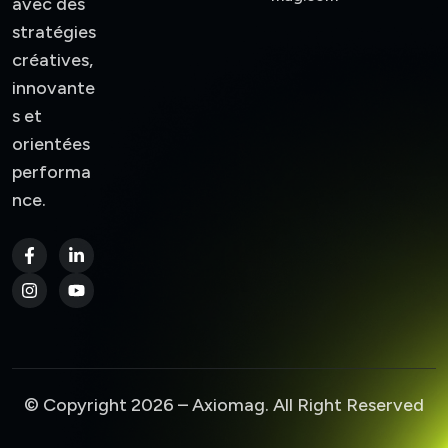
avec des
stratégies
créatives,
innovante
s et
orientées
performa
nce.
© Copyright 2026 – Axiomag. All Right Reserved