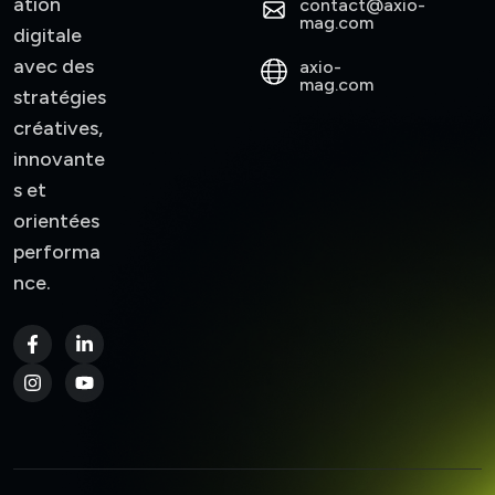
ation
contact@axio-
mag.com
digitale
avec des
axio-
mag.com
stratégies
créatives,
innovante
s et
orientées
performa
nce.