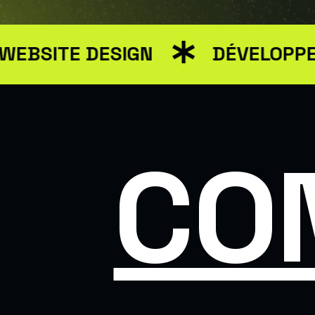
E DESIGN
DÉVELOPPEMENT
CO