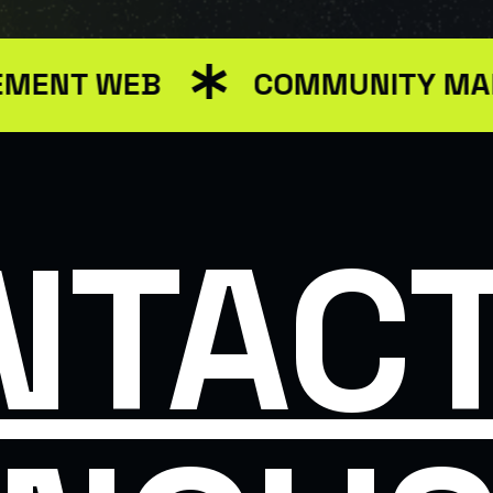
 WEB
COMMUNITY MANAGEM
NTACT