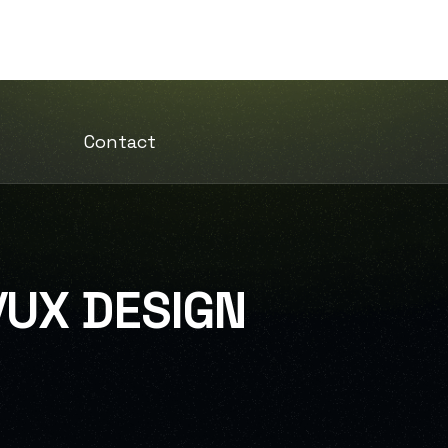
iomag
Nos Services
Projets
Blog
Contact
/UX DESIGN