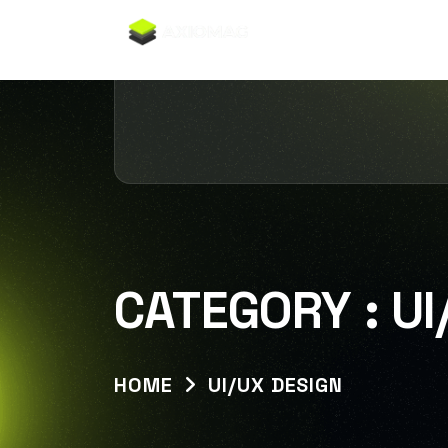
Accueil
Ax
CATEGORY :
UI
HOME
UI/UX DESIGN