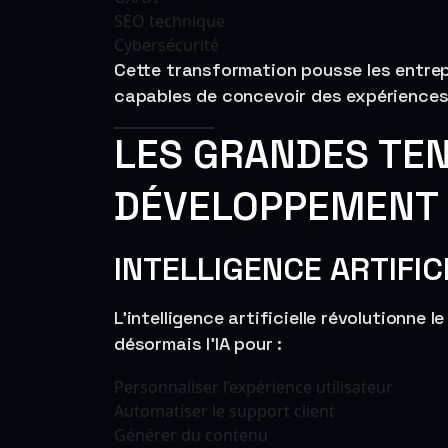
SEO technique
Cybersécurité
Cette transformation pousse les entrep
capables de concevoir des expériences
LES GRANDES TE
DÉVELOPPEMENT 
INTELLIGENCE ARTIFIC
L’intelligence artificielle révolutionne 
désormais l’IA pour :
Personnaliser l’expérience utilisateur
Automatiser le support client
Générer du contenu