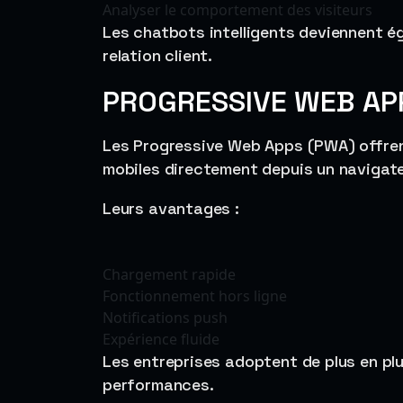
Analyser le comportement des visiteurs
Les chatbots intelligents deviennent é
relation client.
PROGRESSIVE WEB AP
Les Progressive Web Apps (PWA) offren
mobiles directement depuis un navigate
Leurs avantages :
Chargement rapide
Fonctionnement hors ligne
Notifications push
Expérience fluide
Les entreprises adoptent de plus en plu
performances.