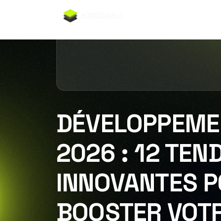
Accueil
Ax
DÉVELOPPEME
2026 : 12 TE
INNOVANTES 
BOOSTER VOTR