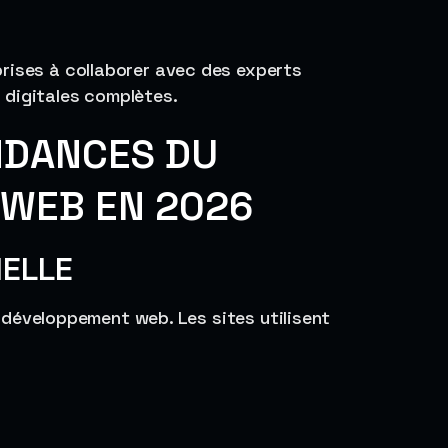
rises à collaborer avec des experts
 digitales complètes.
NDANCES DU
WEB EN 2026
IELLE
le développement web. Les sites utilisent