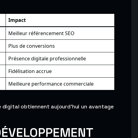
Impact
Meilleur référencement SEO
Plus de conversions
Présence digitale professionnelle
Fidélisation accrue
Meilleure performance commerciale
e digital obtiennent aujourd’hui un avantage
 DÉVELOPPEMENT